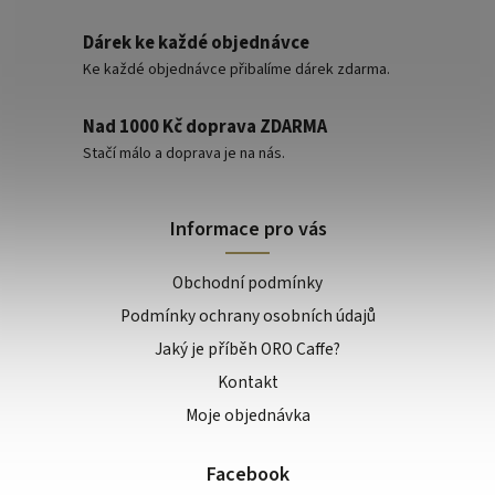
Dárek ke každé objednávce
Ke každé objednávce přibalíme dárek zdarma.
Nad 1000 Kč doprava ZDARMA
Stačí málo a doprava je na nás.
Informace pro vás
Obchodní podmínky
Podmínky ochrany osobních údajů
Jaký je příběh ORO Caffe?
Kontakt
Moje objednávka
Facebook