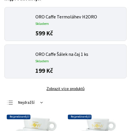
ORO Caffe Termoláhev H2ORO
Skladem
599 Kč
ORO Caffe Šálek na čaj 1 ks
Skladem
199 Kč
Zobrazit více produktů
Nejdražší
Nejlevnější
Nejprodávanější
Nejprodávanější
Nejprodávanější
Abecedně