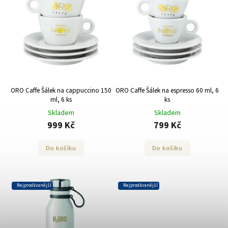
ORO Caffe Šálek na cappuccino 150
ORO Caffe Šálek na espresso 60 ml, 6
ml, 6 ks
ks
Skladem
Skladem
999 Kč
799 Kč
Do košíku
Do košíku
Nejprodávanější
Nejprodávanější