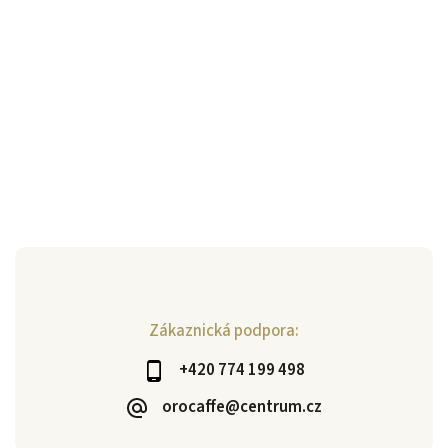
Zákaznická podpora:
+420 774 199 498
orocaffe@centrum.cz