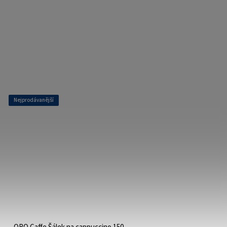
Nejprodávanější