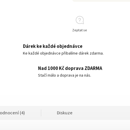
Zeptat se
Dárek ke každé objednávce
Ke každé objednávce přibalíme dárek zdarma.
Nad 1000 Kč doprava ZDARMA
Stačí málo a doprava je na nás.
odnocení (4)
Diskuze