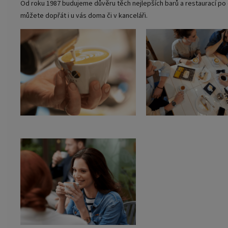
Od roku 1987 budujeme důvěru těch nejlepších barů a restaurací po c
můžete dopřát i u vás doma či v kanceláři.