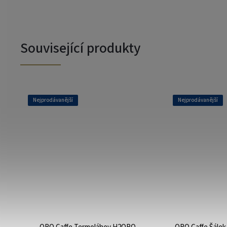
Související produkty
Nejprodávanější
Nejprodávanější