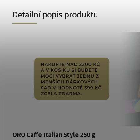
Detailní popis produktu
ORO Caffe Italian Style 250 g