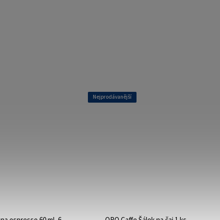
Nejprodávanější