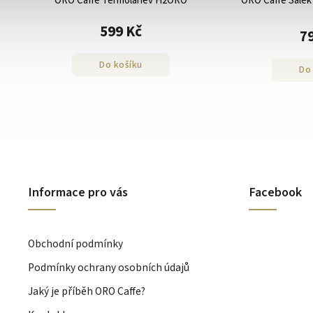
ORO Caffe Termoláhev H2ORO
ORO Caffe Šálek 
599 Kč
7
Do košíku
Do
Informace pro vás
Facebook
Obchodní podmínky
Podmínky ochrany osobních údajů
Jaký je příběh ORO Caffe?