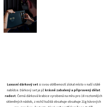
Luxusní dárkový set
si svou oblíbeností získal místo v naší stálé
nabídce. Dárkový set je již
krásně zabalený a připravený dělat
radost
. Černá dárková krabice vyrobená na míru pro 18 roztomilých
skleněných nádob, z nichž každá obsahuje obsahuje 21g kávových