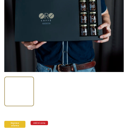
Doprava
Akční cena
zdarma