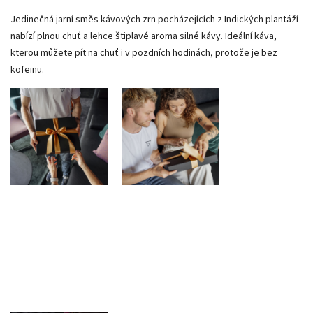
Jedinečná jarní směs kávových zrn pocházejících z Indických plantáží
nabízí plnou chuť a lehce štiplavé aroma silné kávy. Ideální káva,
kterou můžete pít na chuť i v pozdních hodinách, protože je bez
kofeinu.