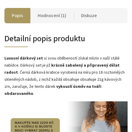
Popis
Hodnocení (1)
Diskuze
Detailní popis produktu
Luxusní dárkový set
si svou oblíbeností získal místo v naší stálé
nabídce. Dárkový set je již
krásně zabalený a připravený dělat
radost
. Černá dárková krabice vyrobená na míru pro 18 roztomilých
skleněných nádob, z nichž každá obsahuje obsahuje 21g kávových
zrn, zaručuje, že tento dárek
vykouzlí úsměv na tváři
obdarovaného
.