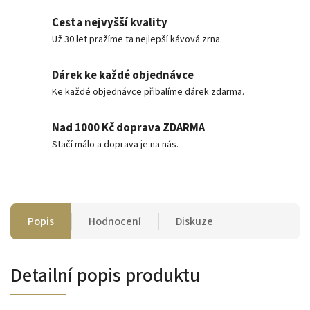
Cesta nejvyšší kvality
Už 30 let pražíme ta nejlepší kávová zrna.
Dárek ke každé objednávce
Ke každé objednávce přibalíme dárek zdarma.
Nad 1000 Kč doprava ZDARMA
Stačí málo a doprava je na nás.
Popis
Hodnocení
Diskuze
Detailní popis produktu