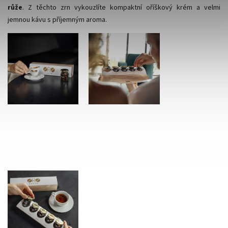
růže
. Z těchto zrn vykouzlíte kompaktní oříškový krém a velmi
jemnou kávu s příjemným aroma.