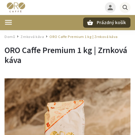
Prázdný košík
Hledat
Domů
Zrnková káva
ORO Caffe Premium 1 kg | Zrnková káva
/
/
ORO Caffe Premium 1 kg | Zrnková
káva