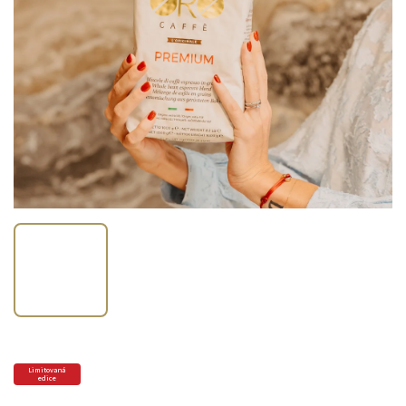
Limitovaná
edice