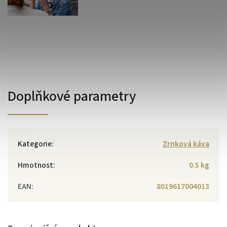
Doplňkové parametry
Kategorie
:
Zrnková káva
Hmotnost
:
0.5 kg
EAN
:
8019617004013