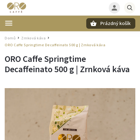
Prázdný košík
Hledat
Domů
Zrnková káva
/
/
ORO Caffe Springtime Decaffeinato 500 g | Zrnková káva
ORO Caffe Springtime
Decaffeinato 500 g | Zrnková káva