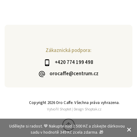
Zákaznická podpora:
+420 774 199 498
orocaffe@centrum.cz
Copyright 2026
Oro Caffe
. Všechna práva vyhrazena.
Vytvořil
Shoptet
| Design
Shoptak.cz
Udělejte si radost. 🤎 Nakupte nad 2 500 Kč a získejte dárkovou
sadu v hodnotě 349 Kč zcela zdarma. 🎁