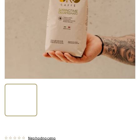
Neohodnoceno