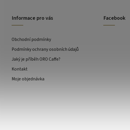
Informace pro vás
Facebook
Obchodní podmínky
Podmínky ochrany osobních údajů
Jaký je příběh ORO Caffe?
Kontakt
Moje objednávka