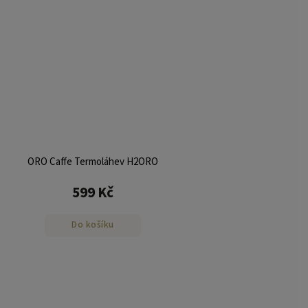
ORO Caffe Termoláhev H2ORO
599 Kč
Do košíku