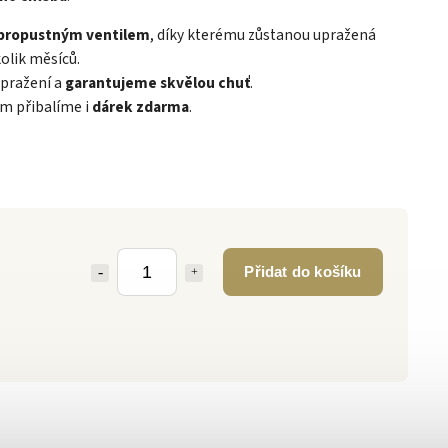
 propustným ventilem
, díky kterému zůstanou upražená
olik měsíců.
pražení a
garantujeme skvělou chuť
.
m přibalíme i
dárek zdarma
.
Přidat do košíku