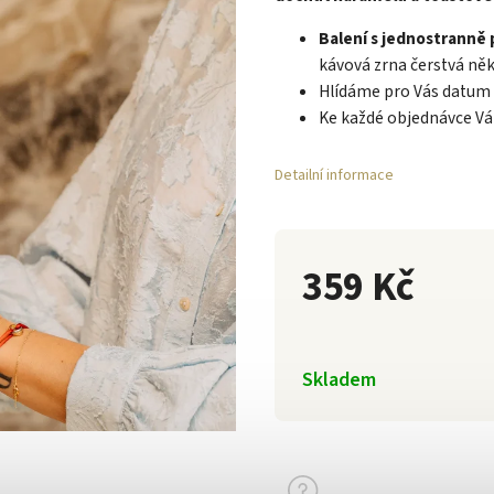
Balení s jednostranně
kávová zrna čerstvá něk
Hlídáme pro Vás datum 
Ke každé objednávce Vá
Detailní informace
359 Kč
Skladem