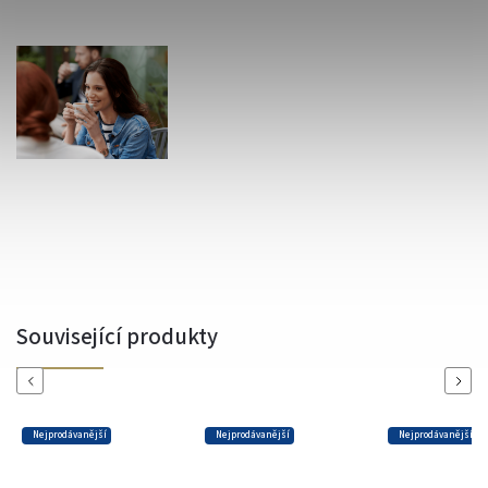
Související produkty
Previous
Next
Nejprodávanější
Nejprodávanější
Nejprodávanější