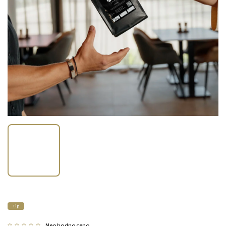
Tip
Neohodnoceno