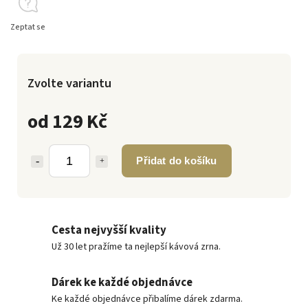
Zeptat se
Zvolte variantu
od
129 Kč
Přidat do košíku
Cesta nejvyšší kvality
Už 30 let pražíme ta nejlepší kávová zrna.
Dárek ke každé objednávce
Ke každé objednávce přibalíme dárek zdarma.