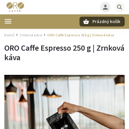
Prázdný košík
Hledat
Domů
Zrnková káva
ORO Caffe Espresso 250 g | Zrnková káva
/
/
ORO Caffe Espresso 250 g | Zrnková
káva