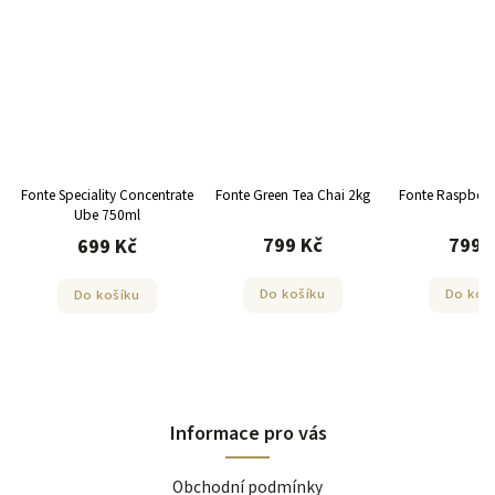
ty Concentrate
Fonte Green Tea Chai 2kg
Fonte Raspberry Chai 2 kg
Font
750ml
799 Kč
799 Kč
 Kč
Do košíku
Do košíku
ošíku
Informace pro vás
Obchodní podmínky