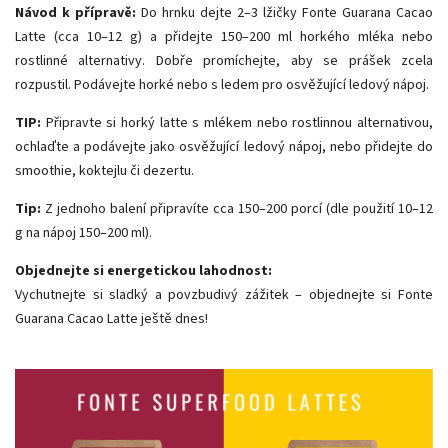
Návod k přípravě:
Do hrnku dejte 2–3 lžičky Fonte Guarana Cacao
Latte (cca 10–12 g) a přidejte 150–200 ml horkého mléka nebo
rostlinné alternativy. Dobře promíchejte, aby se prášek zcela
rozpustil. Podávejte horké nebo s ledem pro osvěžující ledový nápoj.
TIP:
Připravte si horký latte s mlékem nebo rostlinnou alternativou,
ochlaďte a podávejte jako osvěžující ledový nápoj, nebo přidejte do
smoothie, koktejlu či dezertu.
Tip:
Z jednoho balení připravíte cca 150–200 porcí (dle použití 10–12
g na nápoj 150–200 ml).
Objednejte si energetickou lahodnost:
Vychutnejte si sladký a povzbudivý zážitek – objednejte si Fonte
Guarana Cacao Latte ještě dnes!