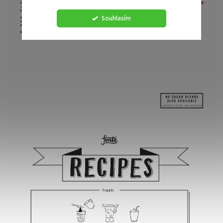
Souhlasím