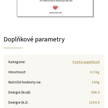
Doplňkové parametry
Kategorie
:
Fonte superfood
Hmotnost
:
0.3 kg
Nutriční hodnoty na
:
100g
Energie (kcal)
:
366.0
Energie (kJ)
:
1550.0