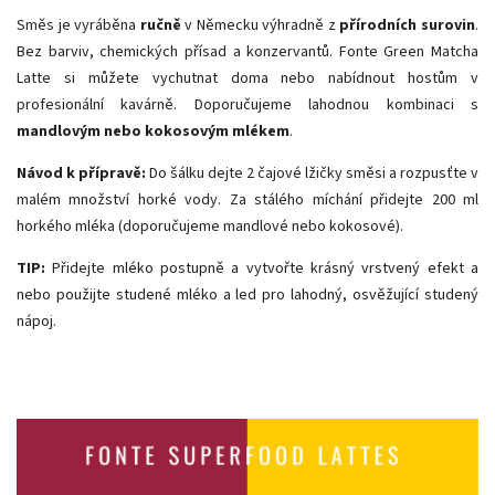
Směs je vyráběna
ručně
v Německu výhradně z
přírodních surovin
.
Bez barviv, chemických přísad a konzervantů. Fonte Green Matcha
Latte si můžete vychutnat doma nebo nabídnout hostům v
profesionální kavárně. Doporučujeme lahodnou kombinaci s
mandlovým nebo kokosovým mlékem
.
Návod k přípravě:
Do šálku dejte 2 čajové lžičky směsi a rozpusťte v
malém množství horké vody. Za stálého míchání přidejte 200 ml
horkého mléka (doporučujeme mandlové nebo kokosové).
TIP:
Přidejte mléko postupně a vytvořte krásný vrstvený efekt a
nebo použijte studené mléko a led pro lahodný, osvěžující studený
nápoj.