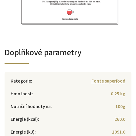
Doplňkové parametry
Kategorie
:
Fonte superfood
Hmotnost
:
0.25 kg
Nutriční hodnoty na
:
100g
Energie (kcal)
:
260.0
Energie (kJ)
:
1091.0