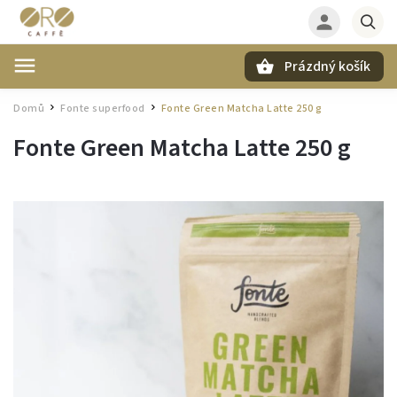
Prázdný košík
Hledat
Domů
Fonte superfood
Fonte Green Matcha Latte 250 g
/
/
Fonte Green Matcha Latte 250 g