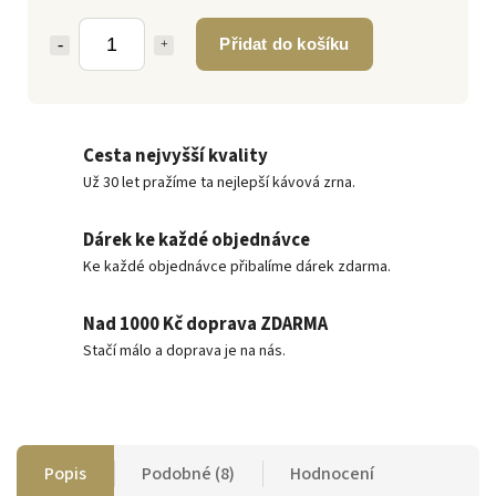
Přidat do košíku
Cesta nejvyšší kvality
Už 30 let pražíme ta nejlepší kávová zrna.
Dárek ke každé objednávce
Ke každé objednávce přibalíme dárek zdarma.
Nad 1000 Kč doprava ZDARMA
Stačí málo a doprava je na nás.
Popis
Podobné (8)
Hodnocení