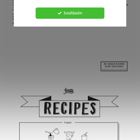
Souhlasím