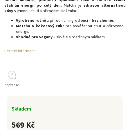
posílit imunitu
,
podpořit spalování tuků
a zároveň
získat
stabilní energii po celý den.
Matcha je
zdravou alternativou
kávy
s jemnou chutí a přírodním složením.
Vyrobeno ručně
z přírodních ingrediencí –
bez chemie
.
Matcha a kokosový cukr
pro vyváženou chuť a přirozenou
energii.
Vhodné pro vegany
– skvělé s rostlinným mlékem.
Detailní informace
Zeptat se
Skladem
569 Kč