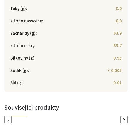
Tuky (g)
:
0.0
z toho nasycené
:
0.0
Sacharidy (g)
:
63.9
z toho cukry
:
63.7
Bílkoviny (g)
:
9.95
Sodík (g)
:
< 0.003
Sůl (g)
:
0.01
Související produkty
Previous
Next