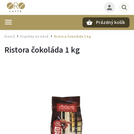
Prázdný košík
Hledat
Domů
Doplňky ke kávě
Ristora čokoláda 1 kg
/
/
Ristora čokoláda 1 kg