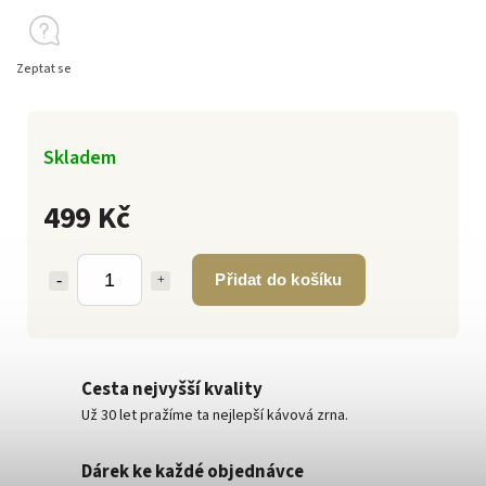
Zeptat se
Skladem
499 Kč
Přidat do košíku
Cesta nejvyšší kvality
Už 30 let pražíme ta nejlepší kávová zrna.
Dárek ke každé objednávce