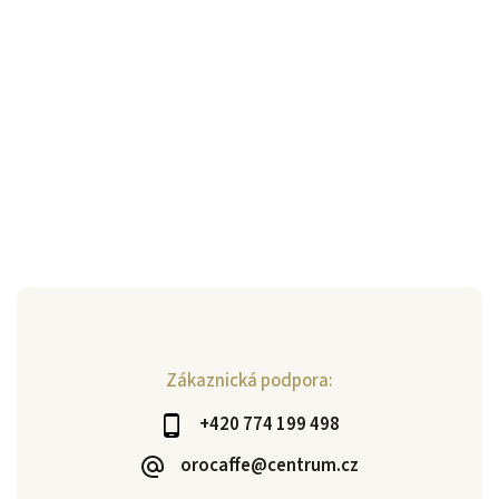
Zákaznická podpora:
+420 774 199 498
orocaffe@centrum.cz