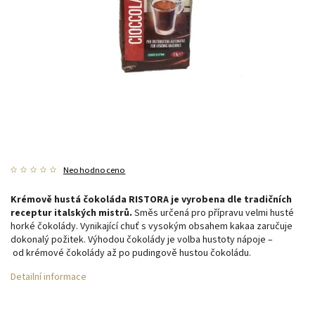
Neohodnoceno
Krémově hustá čokoláda RISTORA je vyrobena dle tradičních
receptur italských mistrů.
Směs určená pro přípravu velmi husté
horké čokolády. Vynikající chuť s vysokým obsahem kakaa zaručuje
dokonalý požitek. Výhodou čokolády je volba hustoty nápoje –
od krémové čokolády až po pudingově hustou čokoládu.
Detailní informace